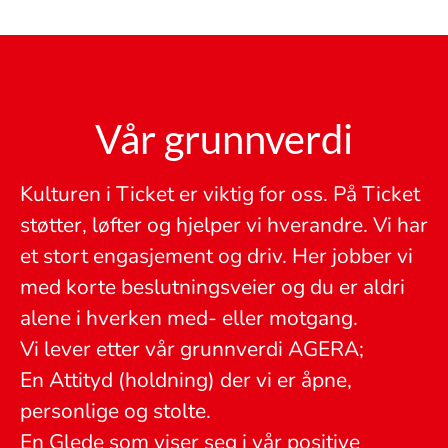
Vår grunnverdi
Kulturen i Ticket er viktig for oss. På Ticket
støtter, løfter og hjelper vi hverandre. Vi har
et stort engasjement og driv. Her jobber vi
med korte beslutningsveier og du er aldri
alene i hverken med- eller motgang.
Vi lever etter vår grunnverdi AGERA;
En Attityd (holdning) der vi er åpne,
personlige og stolte.
En Glede som viser seg i vår positive