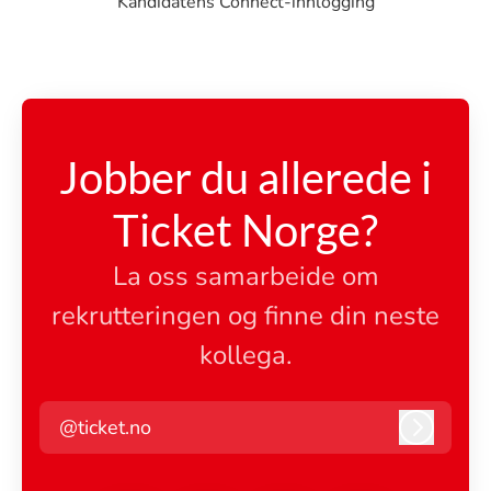
Kandidatens Connect-innlogging
Jobber du allerede i
Ticket Norge?
La oss samarbeide om
rekrutteringen og finne din neste
kollega.
@ticket.no
Logg in