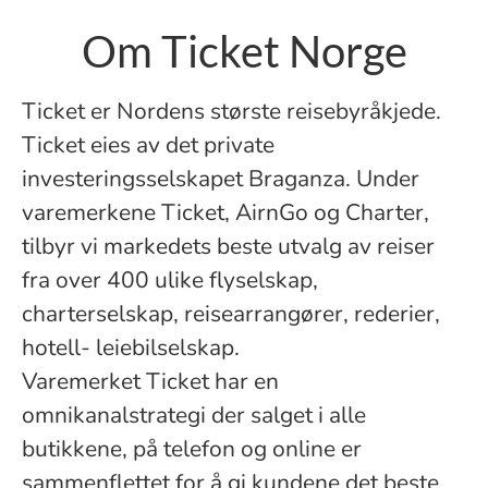
Om Ticket Norge
Ticket er Nordens største reisebyråkjede.
Ticket eies av det private
investeringsselskapet Braganza. Under
varemerkene Ticket, AirnGo og Charter,
tilbyr vi markedets beste utvalg av reiser
fra over 400 ulike flyselskap,
charterselskap, reisearrangører, rederier,
hotell- leiebilselskap.
Varemerket Ticket har en
omnikanalstrategi der salget i alle
butikkene, på telefon og online er
sammenflettet for å gi kundene det beste