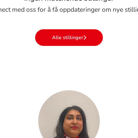
ect med oss
for å få oppdateringer om nye stilli
Alle stillinger