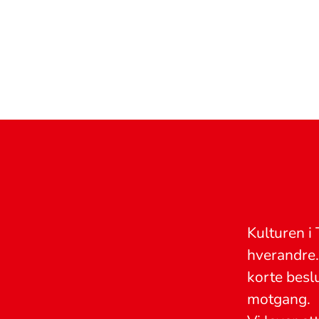
Kulturen i 
hverandre.
korte besl
motgang.