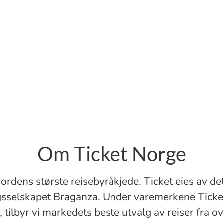
Om Ticket Norge
ordens største reisebyråkjede. Ticket eies av det
gsselskapet Braganza. Under varemerkene Ticke
 tilbyr vi markedets beste utvalg av reiser fra o