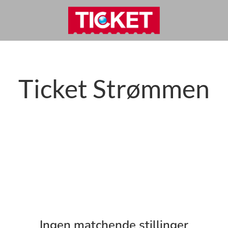
Ticket Strømmen
Ingen matchende stillinger