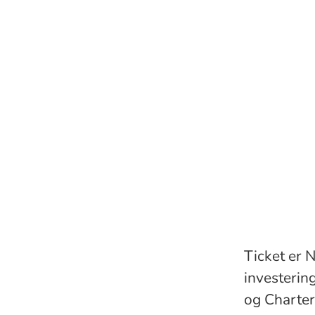
Ticket er N
investerin
og Charter,