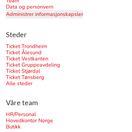
Team
Data og personvern
Administrer informasjonskapsler
Steder
Ticket Trondheim
Ticket Ålesund
Ticket Vestkanten
Ticket Gruppeavdeling
Ticket Stjørdal
Ticket Tønsberg
Alle steder
Våre team
HR/Personal
Hovedkontor Norge
Butikk