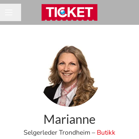
Del siden
KARRIEREMENY
Marianne
Selgerleder Trondheim –
Butikk